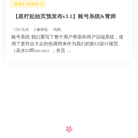
发布于 2024-02-11
【星柠起始页预发布v3.1】账号系统&青师
1268 热度
2 条评论
代码
账号系统 我们重写了整个用户界面和用户后端系统，使
用了更符合大众的色调用来作为我们的新UI设计规范
（高水UI即xn.css），并且 …